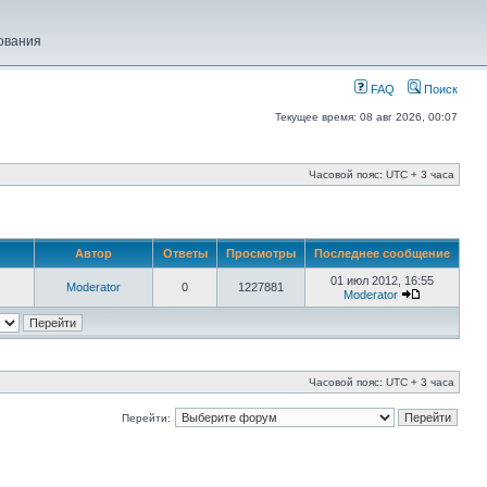
ования
FAQ
Поиск
Текущее время: 08 авг 2026, 00:07
Часовой пояс: UTC + 3 часа
Автор
Ответы
Просмотры
Последнее сообщение
01 июл 2012, 16:55
Moderator
0
1227881
Moderator
Часовой пояс: UTC + 3 часа
Перейти: