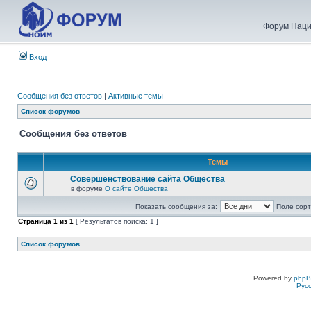
Форум Наци
Вход
Сообщения без ответов
|
Активные темы
Список форумов
Сообщения без ответов
Темы
Совершенствование сайта Общества
в форуме
О сайте Общества
Показать сообщения за:
Поле сорт
Страница
1
из
1
[ Результатов поиска: 1 ]
Список форумов
Powered by
php
Рус