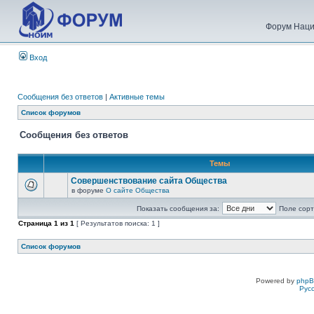
Форум Наци
Вход
Сообщения без ответов
|
Активные темы
Список форумов
Сообщения без ответов
Темы
Совершенствование сайта Общества
в форуме
О сайте Общества
Показать сообщения за:
Поле сорт
Страница
1
из
1
[ Результатов поиска: 1 ]
Список форумов
Powered by
php
Рус