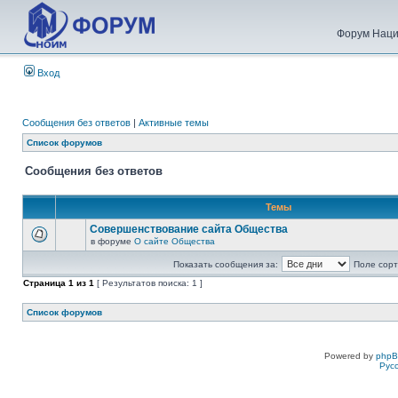
Форум Наци
Вход
Сообщения без ответов
|
Активные темы
Список форумов
Сообщения без ответов
Темы
Совершенствование сайта Общества
в форуме
О сайте Общества
Показать сообщения за:
Поле сорт
Страница
1
из
1
[ Результатов поиска: 1 ]
Список форумов
Powered by
php
Рус