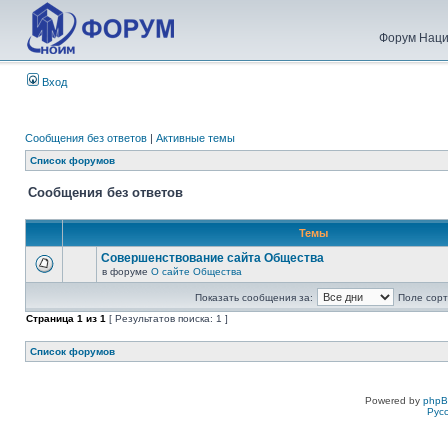
Форум Наци
Вход
Сообщения без ответов
|
Активные темы
Список форумов
Сообщения без ответов
Темы
Совершенствование сайта Общества
в форуме
О сайте Общества
Показать сообщения за:
Поле сорт
Страница
1
из
1
[ Результатов поиска: 1 ]
Список форумов
Powered by
php
Рус