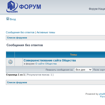
Форум Наци
Вход
Сообщения без ответов
|
Активные темы
Список форумов
Сообщения без ответов
Темы
Совершенствование сайта Общества
в форуме
О сайте Общества
Показать сообщения за:
Поле сорт
Страница
1
из
1
[ Результатов поиска: 1 ]
Список форумов
Powered by
php
Рус