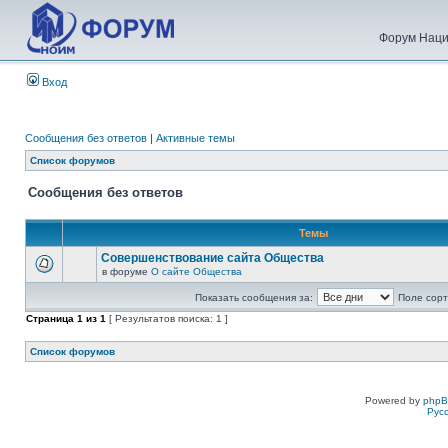
Форум Наци
Вход
Сообщения без ответов
|
Активные темы
Список форумов
Сообщения без ответов
Темы
Совершенствование сайта Общества
в форуме
О сайте Общества
Показать сообщения за:
Поле сорт
Страница
1
из
1
[ Результатов поиска: 1 ]
Список форумов
Powered by
php
Рус