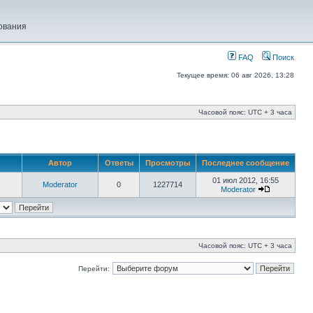
ования
FAQ
Поиск
Текущее время: 06 авг 2026, 13:28
Часовой пояс: UTC + 3 часа
Автор
Ответы
Просмотры
Последнее сообщение
01 июл 2012, 16:55
Moderator
0
1227714
Moderator
Часовой пояс: UTC + 3 часа
Перейти: