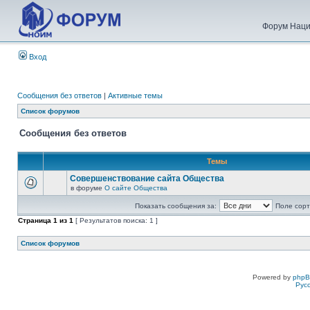
Форум Наци
Вход
Сообщения без ответов
|
Активные темы
Список форумов
Сообщения без ответов
Темы
Совершенствование сайта Общества
в форуме
О сайте Общества
Показать сообщения за:
Поле сорт
Страница
1
из
1
[ Результатов поиска: 1 ]
Список форумов
Powered by
php
Рус