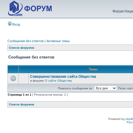
Форум Наци
Вход
Сообщения без ответов
|
Активные темы
Список форумов
Сообщения без ответов
Темы
Совершенствование сайта Общества
в форуме
О сайте Общества
Показать сообщения за:
Поле сорт
Страница
1
из
1
[ Результатов поиска: 1 ]
Список форумов
Powered by
php
Рус