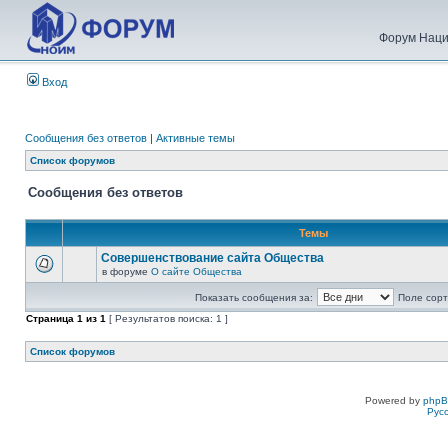
Форум Наци
Вход
Сообщения без ответов
|
Активные темы
Список форумов
Сообщения без ответов
Темы
Совершенствование сайта Общества
в форуме
О сайте Общества
Показать сообщения за:
Поле сорт
Страница
1
из
1
[ Результатов поиска: 1 ]
Список форумов
Powered by
php
Рус