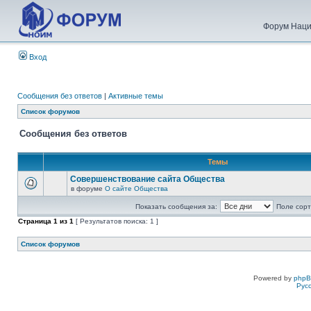
Форум Наци
Вход
Сообщения без ответов
|
Активные темы
Список форумов
Сообщения без ответов
Темы
Совершенствование сайта Общества
в форуме
О сайте Общества
Показать сообщения за:
Поле сорт
Страница
1
из
1
[ Результатов поиска: 1 ]
Список форумов
Powered by
php
Рус