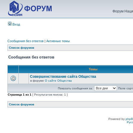
Форум Наци
Вход
Сообщения без ответов
|
Активные темы
Список форумов
Сообщения без ответов
Темы
Совершенствование сайта Общества
в форуме
О сайте Общества
Показать сообщения за:
Поле сорт
Страница
1
из
1
[ Результатов поиска: 1 ]
Список форумов
Powered by
php
Рус