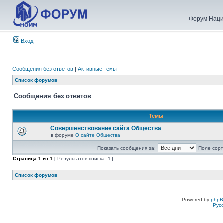
Форум Наци
Вход
Сообщения без ответов
|
Активные темы
Список форумов
Сообщения без ответов
Темы
Совершенствование сайта Общества
в форуме
О сайте Общества
Показать сообщения за:
Поле сорт
Страница
1
из
1
[ Результатов поиска: 1 ]
Список форумов
Powered by
php
Рус