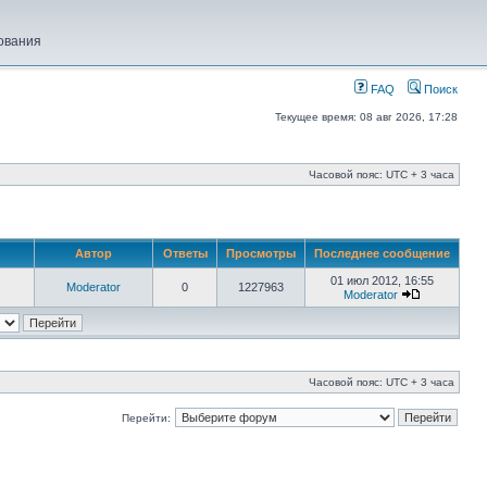
ования
FAQ
Поиск
Текущее время: 08 авг 2026, 17:28
Часовой пояс: UTC + 3 часа
Автор
Ответы
Просмотры
Последнее сообщение
01 июл 2012, 16:55
Moderator
0
1227963
Moderator
Часовой пояс: UTC + 3 часа
Перейти: