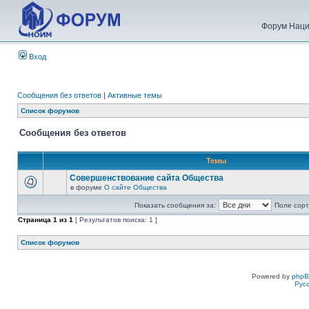
Форум Наци
Вход
Сообщения без ответов
|
Активные темы
Список форумов
Сообщения без ответов
Темы
Совершенствование сайта Общества
в форуме
О сайте Общества
Показать сообщения за:
Поле сорт
Страница
1
из
1
[ Результатов поиска: 1 ]
Список форумов
Powered by
php
Рус