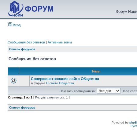
Форум Наци
Вход
Сообщения без ответов
|
Активные темы
Список форумов
Сообщения без ответов
Темы
Совершенствование сайта Общества
в форуме
О сайте Общества
Показать сообщения за:
Поле сорт
Страница
1
из
1
[ Результатов поиска: 1 ]
Список форумов
Powered by
php
Рус