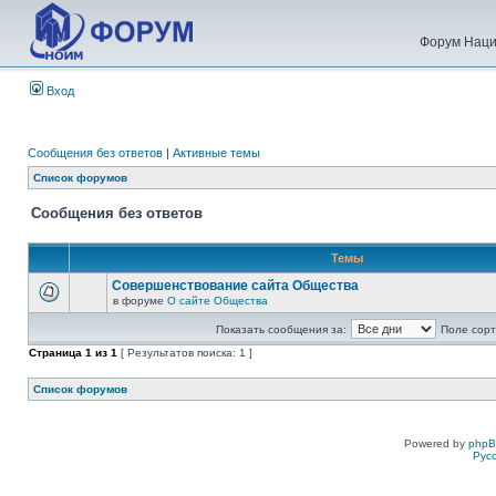
Форум Наци
Вход
Сообщения без ответов
|
Активные темы
Список форумов
Сообщения без ответов
Темы
Совершенствование сайта Общества
в форуме
О сайте Общества
Показать сообщения за:
Поле сорт
Страница
1
из
1
[ Результатов поиска: 1 ]
Список форумов
Powered by
php
Рус