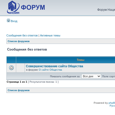
Форум Наци
Вход
Сообщения без ответов
|
Активные темы
Список форумов
Сообщения без ответов
Темы
Совершенствование сайта Общества
в форуме
О сайте Общества
Показать сообщения за:
Поле сорт
Страница
1
из
1
[ Результатов поиска: 1 ]
Список форумов
Powered by
php
Рус