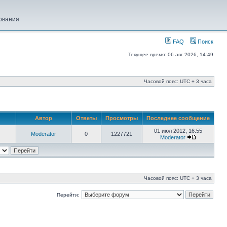
ования
FAQ
Поиск
Текущее время: 06 авг 2026, 14:49
Часовой пояс: UTC + 3 часа
Автор
Ответы
Просмотры
Последнее сообщение
01 июл 2012, 16:55
Moderator
0
1227721
Moderator
Часовой пояс: UTC + 3 часа
Перейти: