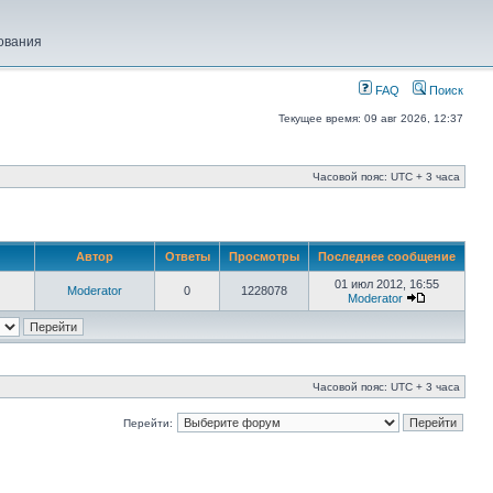
ования
FAQ
Поиск
Текущее время: 09 авг 2026, 12:37
Часовой пояс: UTC + 3 часа
Автор
Ответы
Просмотры
Последнее сообщение
01 июл 2012, 16:55
Moderator
0
1228078
Moderator
Часовой пояс: UTC + 3 часа
Перейти: