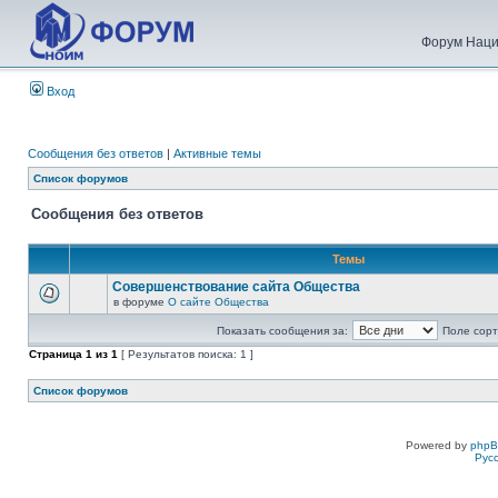
Форум Наци
Вход
Сообщения без ответов
|
Активные темы
Список форумов
Сообщения без ответов
Темы
Совершенствование сайта Общества
в форуме
О сайте Общества
Показать сообщения за:
Поле сорт
Страница
1
из
1
[ Результатов поиска: 1 ]
Список форумов
Powered by
php
Рус