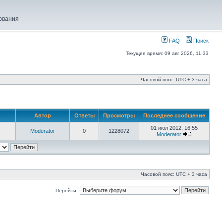
ования
FAQ
Поиск
Текущее время: 09 авг 2026, 11:33
Часовой пояс: UTC + 3 часа
Автор
Ответы
Просмотры
Последнее сообщение
01 июл 2012, 16:55
Moderator
0
1228072
Moderator
Часовой пояс: UTC + 3 часа
Перейти: