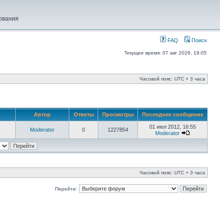
ования
FAQ
Поиск
Текущее время: 07 авг 2026, 19:05
Часовой пояс: UTC + 3 часа
Автор
Ответы
Просмотры
Последнее сообщение
01 июл 2012, 16:55
Moderator
0
1227854
Moderator
Часовой пояс: UTC + 3 часа
Перейти: