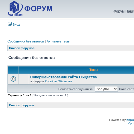
Форум Наци
Вход
Сообщения без ответов
|
Активные темы
Список форумов
Сообщения без ответов
Темы
Совершенствование сайта Общества
в форуме
О сайте Общества
Показать сообщения за:
Поле сорт
Страница
1
из
1
[ Результатов поиска: 1 ]
Список форумов
Powered by
php
Рус