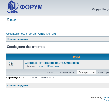
Форум Наци
Вход
Сообщения без ответов
|
Активные темы
Список форумов
Сообщения без ответов
Темы
Совершенствование сайта Общества
в форуме
О сайте Общества
Показать сообщения за:
Поле сорт
Страница
1
из
1
[ Результатов поиска: 1 ]
Список форумов
Powered by
php
Рус