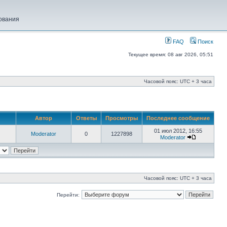
ования
FAQ
Поиск
Текущее время: 08 авг 2026, 05:51
Часовой пояс: UTC + 3 часа
Автор
Ответы
Просмотры
Последнее сообщение
01 июл 2012, 16:55
Moderator
0
1227898
Moderator
Часовой пояс: UTC + 3 часа
Перейти: