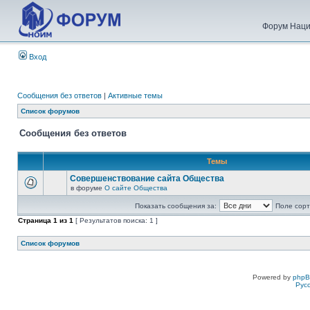
Форум Наци
Вход
Сообщения без ответов
|
Активные темы
Список форумов
Сообщения без ответов
Темы
Совершенствование сайта Общества
в форуме
О сайте Общества
Показать сообщения за:
Поле сорт
Страница
1
из
1
[ Результатов поиска: 1 ]
Список форумов
Powered by
php
Рус