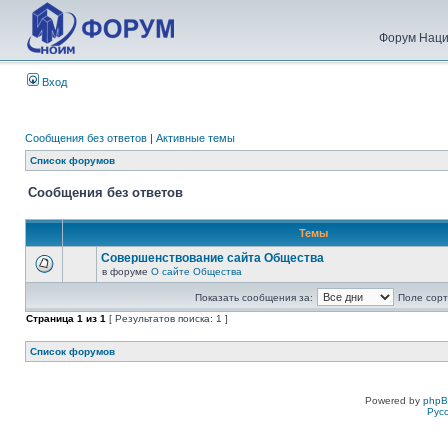
Форум Наци
Вход
Сообщения без ответов
|
Активные темы
Список форумов
Сообщения без ответов
Темы
Совершенствование сайта Общества
в форуме
О сайте Общества
Показать сообщения за:
Поле сорт
Страница
1
из
1
[ Результатов поиска: 1 ]
Список форумов
Powered by
php
Рус