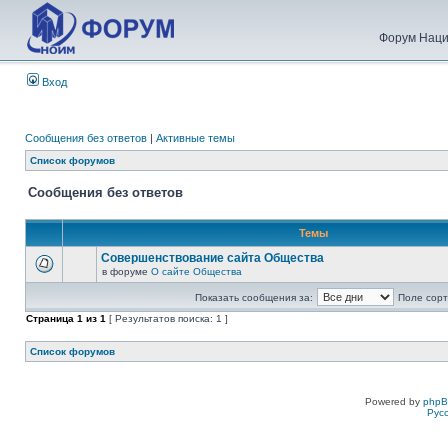
Форум Наци
Вход
Сообщения без ответов
|
Активные темы
Список форумов
Сообщения без ответов
Темы
Совершенствование сайта Общества
в форуме
О сайте Общества
Показать сообщения за:
Поле сорт
Страница
1
из
1
[ Результатов поиска: 1 ]
Список форумов
Powered by
php
Рус