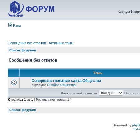
Форум Наци
Вход
Сообщения без ответов
|
Активные темы
Список форумов
Сообщения без ответов
Темы
Совершенствование сайта Общества
в форуме
О сайте Общества
Показать сообщения за:
Поле сорт
Страница
1
из
1
[ Результатов поиска: 1 ]
Список форумов
Powered by
php
Рус