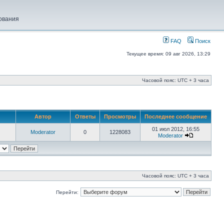
ования
FAQ
Поиск
Текущее время: 09 авг 2026, 13:29
Часовой пояс: UTC + 3 часа
Автор
Ответы
Просмотры
Последнее сообщение
01 июл 2012, 16:55
Moderator
0
1228083
Moderator
Часовой пояс: UTC + 3 часа
Перейти: