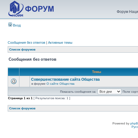
Форум Наци
Вход
Сообщения без ответов
|
Активные темы
Список форумов
Сообщения без ответов
Темы
Совершенствование сайта Общества
в форуме
О сайте Общества
Показать сообщения за:
Поле сорт
Страница
1
из
1
[ Результатов поиска: 1 ]
Список форумов
Powered by
php
Рус