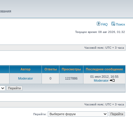
ования
FAQ
Поиск
Текущее время: 08 авг 2026, 01:32
Часовой пояс: UTC + 3 часа
Автор
Ответы
Просмотры
Последнее сообщение
01 июл 2012, 16:55
Moderator
0
1227886
Moderator
Часовой пояс: UTC + 3 часа
Перейти: