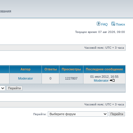
ования
FAQ
Поиск
Текущее время: 07 авг 2026, 09:00
Часовой пояс: UTC + 3 часа
Автор
Ответы
Просмотры
Последнее сообщение
01 июл 2012, 16:55
Moderator
0
1227807
Moderator
Часовой пояс: UTC + 3 часа
Перейти: