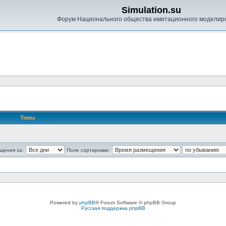
Simulation.su
Форум Национального общества имитационного моделир
Темы
щения за:
Поле сортировки:
Powered by
phpBB
® Forum Software © phpBB Group
Русская поддержка phpBB