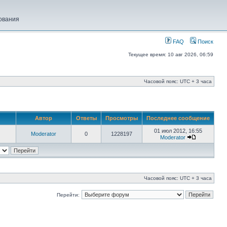
ования
FAQ
Поиск
Текущее время: 10 авг 2026, 06:59
Часовой пояс: UTC + 3 часа
Автор
Ответы
Просмотры
Последнее сообщение
01 июл 2012, 16:55
Moderator
0
1228197
Moderator
Часовой пояс: UTC + 3 часа
Перейти: