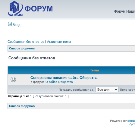
Форум Наци
Вход
Сообщения без ответов
|
Активные темы
Список форумов
Сообщения без ответов
Темы
Совершенствование сайта Общества
в форуме
О сайте Общества
Показать сообщения за:
Поле сорт
Страница
1
из
1
[ Результатов поиска: 1 ]
Список форумов
Powered by
php
Рус