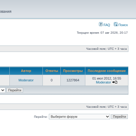
ования
FAQ
Поиск
Текущее время: 07 авг 2026, 20:17
Часовой пояс: UTC + 3 часа
Автор
Ответы
Просмотры
Последнее сообщение
01 июл 2012, 16:55
Moderator
0
1227864
Moderator
Часовой пояс: UTC + 3 часа
Перейти: