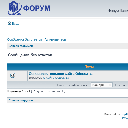
Форум Наци
Вход
Сообщения без ответов
|
Активные темы
Список форумов
Сообщения без ответов
Темы
Совершенствование сайта Общества
в форуме
О сайте Общества
Показать сообщения за:
Поле сорт
Страница
1
из
1
[ Результатов поиска: 1 ]
Список форумов
Powered by
php
Рус