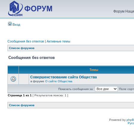
Форум Наци
Вход
Сообщения без ответов
|
Активные темы
Список форумов
Сообщения без ответов
Темы
Совершенствование сайта Общества
в форуме
О сайте Общества
Показать сообщения за:
Поле сорт
Страница
1
из
1
[ Результатов поиска: 1 ]
Список форумов
Powered by
php
Рус