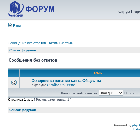
Форум Наци
Вход
Сообщения без ответов
|
Активные темы
Список форумов
Сообщения без ответов
Темы
Совершенствование сайта Общества
в форуме
О сайте Общества
Показать сообщения за:
Поле сорт
Страница
1
из
1
[ Результатов поиска: 1 ]
Список форумов
Powered by
php
Рус