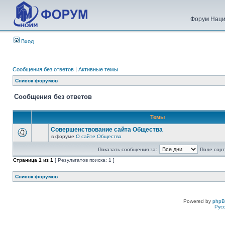
Форум Наци
Вход
Сообщения без ответов
|
Активные темы
Список форумов
Сообщения без ответов
Темы
Совершенствование сайта Общества
в форуме
О сайте Общества
Показать сообщения за:
Поле сорт
Страница
1
из
1
[ Результатов поиска: 1 ]
Список форумов
Powered by
php
Рус