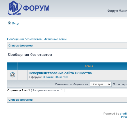
Форум Наци
Вход
Сообщения без ответов
|
Активные темы
Список форумов
Сообщения без ответов
Темы
Совершенствование сайта Общества
в форуме
О сайте Общества
Показать сообщения за:
Поле сорт
Страница
1
из
1
[ Результатов поиска: 1 ]
Список форумов
Powered by
php
Рус