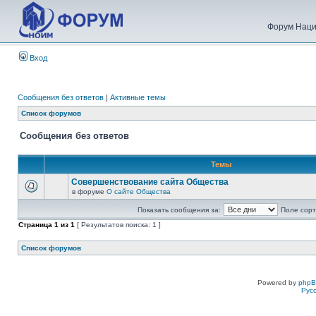
Форум Наци
Вход
Сообщения без ответов
|
Активные темы
Список форумов
Сообщения без ответов
Темы
Совершенствование сайта Общества
в форуме
О сайте Общества
Показать сообщения за:
Поле сорт
Страница
1
из
1
[ Результатов поиска: 1 ]
Список форумов
Powered by
php
Рус