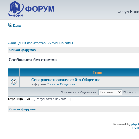
Форум Наци
Вход
Сообщения без ответов
|
Активные темы
Список форумов
Сообщения без ответов
Темы
Совершенствование сайта Общества
в форуме
О сайте Общества
Показать сообщения за:
Поле сорт
Страница
1
из
1
[ Результатов поиска: 1 ]
Список форумов
Powered by
php
Рус