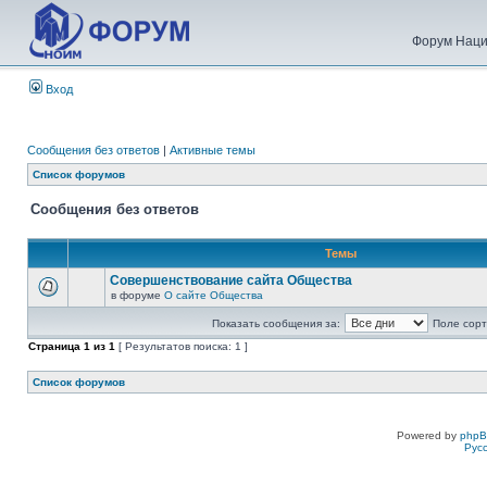
Форум Наци
Вход
Сообщения без ответов
|
Активные темы
Список форумов
Сообщения без ответов
Темы
Совершенствование сайта Общества
в форуме
О сайте Общества
Показать сообщения за:
Поле сорт
Страница
1
из
1
[ Результатов поиска: 1 ]
Список форумов
Powered by
php
Рус