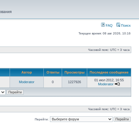
ования
FAQ
Поиск
Текущее время: 08 авг 2026, 10:16
Часовой пояс: UTC + 3 часа
Автор
Ответы
Просмотры
Последнее сообщение
01 июл 2012, 16:55
Moderator
0
1227926
Moderator
Часовой пояс: UTC + 3 часа
Перейти: