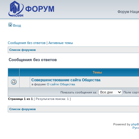
Форум Наци
Вход
Сообщения без ответов
|
Активные темы
Список форумов
Сообщения без ответов
Темы
Совершенствование сайта Общества
в форуме
О сайте Общества
Показать сообщения за:
Поле сорт
Страница
1
из
1
[ Результатов поиска: 1 ]
Список форумов
Powered by
php
Рус