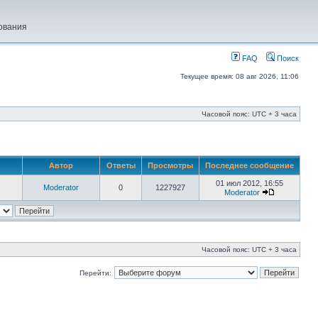
ования
FAQ
Поиск
Текущее время: 08 авг 2026, 11:06
Часовой пояс: UTC + 3 часа
Автор
Ответы
Просмотры
Последнее сообщение
01 июл 2012, 16:55
Moderator
0
1227927
Moderator
Часовой пояс: UTC + 3 часа
Перейти: