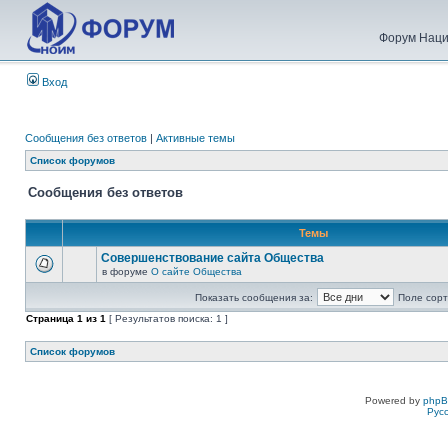
Форум Наци
Вход
Сообщения без ответов
|
Активные темы
Список форумов
Сообщения без ответов
Темы
Совершенствование сайта Общества
в форуме
О сайте Общества
Показать сообщения за:
Поле сорт
Страница
1
из
1
[ Результатов поиска: 1 ]
Список форумов
Powered by
php
Рус